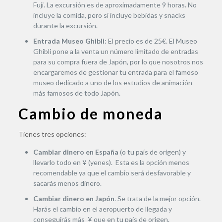
Fuji. La excursión es de aproximadamente 9 horas
.
No
incluye la comida, pero sí incluye bebidas y snacks
durante la excursión.
Entrada Museo Ghibli
: El precio es de 25€. El Museo
Ghibli pone a la venta un número limitado de entradas
para su compra fuera de Japón, por lo que nosotros nos
encargaremos de gestionar tu entrada para el famoso
museo dedicado a uno de los estudios de animación
más famosos de todo Japón.
Cambio de moneda
Tienes tres opciones:
Cambiar dinero en España
(o tu país de origen) y
llevarlo todo en ¥ (yenes). Esta es la opción menos
recomendable ya que el cambio será desfavorable y
sacarás menos dinero.
Cambiar dinero en Japón
. Se trata de la mejor opción.
Harás el cambio en el aeropuerto de llegada y
conseguirás más ¥ que en tu país de origen.