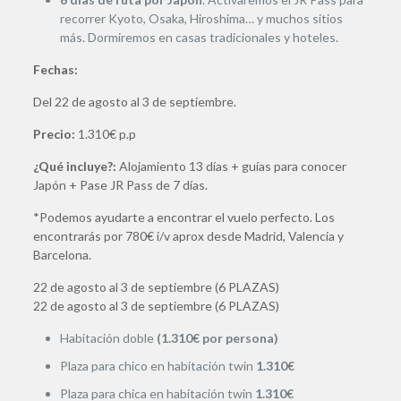
recorrer Kyoto, Osaka, Hiroshima… y muchos sitios
más. Dormiremos en casas tradicionales y hoteles.
Fechas:
Del 22 de agosto al 3 de septiembre.
Precio:
1.310€ p.p
¿Qué incluye?:
Alojamiento 13 días + guías para conocer
Japón + Pase JR Pass de 7 días.
*Podemos ayudarte a encontrar el vuelo perfecto. Los
encontrarás por 780€ i/v aprox desde Madrid, Valencia y
Barcelona.
22 de agosto al 3 de septiembre (6 PLAZAS)
22 de agosto al 3 de septiembre (6 PLAZAS)
Habitación doble
(1.310€ por persona)
Plaza para chico en habitación twin
1.310€
Plaza para chica en habitación twin
1.310€