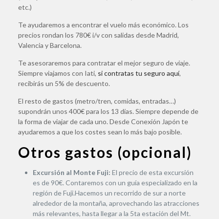
etc.)
Te ayudaremos a encontrar el vuelo más económico. Los
precios rondan los 780€ i/v con salidas desde Madrid,
Valencia y Barcelona.
Te asesoraremos para contratar el mejor seguro de viaje.
Siempre viajamos con Iati,
si contratas tu seguro aquí
,
recibirás un 5% de descuento.
El resto de gastos (metro/tren, comidas, entradas…)
supondrán unos 400€ para los 13 días. Siempre depende de
la forma de viajar de cada uno. Desde Conexión Japón te
ayudaremos a que los costes sean lo más bajo posible.
Otros gastos (opcional)
Excursión al Monte Fuji:
El precio de esta excursión
es de 90€. Contaremos con un guía especializado en la
región de Fuji.Hacemos un recorrido de sur a norte
alrededor de la montaña, aprovechando las atracciones
más relevantes, hasta llegar a la 5ta estación del Mt.