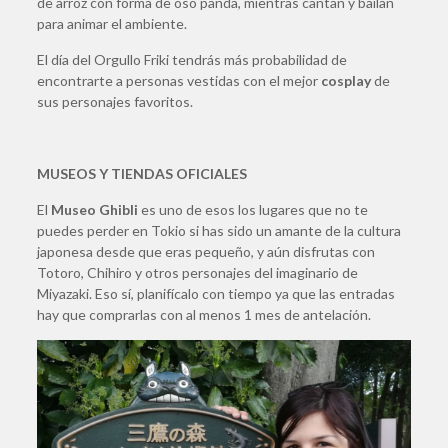
de arroz con forma de oso panda, mientras cantan y bailan
para animar el ambiente.
El día del Orgullo Friki tendrás más probabilidad de
encontrarte a personas vestidas con el mejor
cosplay
de
sus personajes favoritos.
MUSEOS Y TIENDAS OFICIALES
El
Museo Ghibli
es uno de esos los lugares que no te
puedes perder en Tokio si has sido un amante de la cultura
japonesa desde que eras pequeño, y aún disfrutas con
Totoro, Chihiro y otros personajes del imaginario de
Miyazaki. Eso sí, planifícalo con tiempo ya que las entradas
hay que comprarlas con al menos 1 mes de antelación.