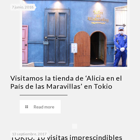
7 junio, 2018
Visitamos la tienda de ‘Alicia en el
País de las Maravillas’ en Tokio
Read more
13 septiembre, 2017
TOKIO: 10 visitas imprescindibles