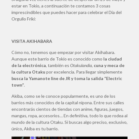
estar en Tokio, a continuación te contamos 3 cosas
imprescindibles que puedes hacer para celebrar el Día del
Orgullo Friki:
VISITA AKIHABARA
Cómo no, tenemos que empezar por visitar Akihabara.
Aunque este barrio de Tokio es conocido como
la ciudad
de la electrónica
, también es
Otakulandia
,
cuna y meca de
la cultura Otaku
por excelencia. Para llegar simplemente
busca la Yamanote line de JR y toma la salida “Electric
town”
.
Akiba, como se le conoce popularmente, es uno de los
barrios más conocidos de la capital nipona. Entre sus calles
encontrarás cientos de tiendas con anime, figuras, juegos,
mangas, ropa, accesorios… En definitiva, todo lo que rodea al
mundo de la cultura Otaku. Si buscas algo preciso, exclusivo,
único, Akiba es tu barrio.