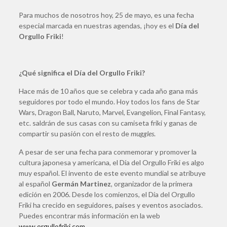
Para muchos de nosotros hoy, 25 de mayo, es una fecha
especial marcada en nuestras agendas, ¡hoy es el
Día del
Orgullo Friki
!
¿Qué significa el Día del Orgullo Friki?
Hace más de 10 años que se celebra y cada año gana más
seguidores por todo el mundo. Hoy todos los fans de Star
Wars, Dragon Ball, Naruto, Marvel, Evangelion, Final Fantasy,
etc. saldrán de sus casas con su camiseta friki y ganas de
compartir su pasión con el resto de
muggles
.
A pesar de ser una fecha para conmemorar y promover la
cultura japonesa y americana, el Día del Orgullo Friki es algo
muy español. El invento de este evento mundial se atribuye
al español
Germán Martinez
, organizador de la primera
edición en 2006. Desde los comienzos, el Día del Orgullo
Friki ha crecido en seguidores, países y eventos asociados.
Puedes encontrar más información en la web
www.orgullofriki.com