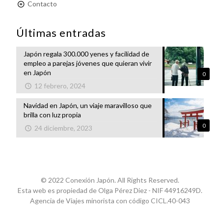
Contacto
Últimas entradas
Japón regala 300.000 yenes y facilidad de
empleo a parejas jóvenes que quieran vivir
en Japón
0
12 febrero, 2024
Navidad en Japón, un viaje maravilloso que
brilla con luz propia
0
24 diciembre, 2023
© 2022 Conexión Japón. All Rights Reserved.
Esta web es propiedad de Olga Pérez Diez - NIF 44916249D.
Agencia de Viajes minorista con código CICL.40-043