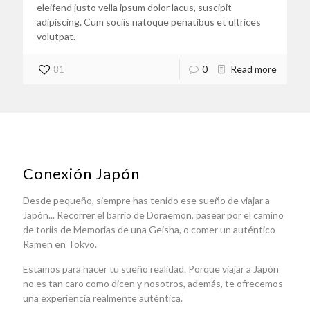
eleifend justo vella ipsum dolor lacus, suscipit
adipiscing. Cum sociis natoque penatibus et ultrices
volutpat.
81
0
Read more
Conexión Japón
Desde pequeño, siempre has tenido ese sueño de viajar a
Japón... Recorrer el barrio de Doraemon, pasear por el camino
de toriis de Memorias de una Geisha, o comer un auténtico
Ramen en Tokyo.
Estamos para hacer tu sueño realidad. Porque viajar a Japón
no es tan caro como dicen y nosotros, además, te ofrecemos
una experiencia realmente auténtica.