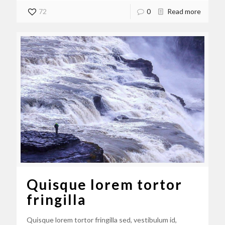
72
0
Read more
Quisque lorem tortor
fringilla
Quisque lorem tortor fringilla sed, vestibulum id,