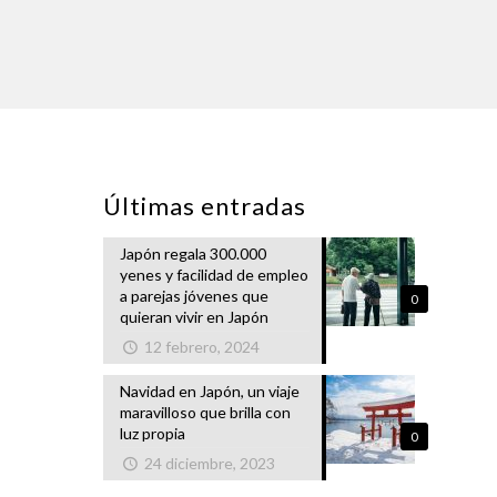
Últimas entradas
Japón regala 300.000
yenes y facilidad de empleo
a parejas jóvenes que
0
quieran vivir en Japón
12 febrero, 2024
Navidad en Japón, un viaje
maravilloso que brilla con
luz propia
0
24 diciembre, 2023