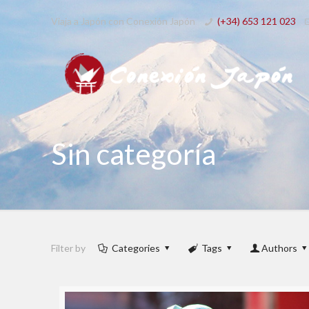
Viaja a Japón con Conexión Japón
(+34) 653 121 023
Sin categoría
Filter by
Categories
Tags
Authors