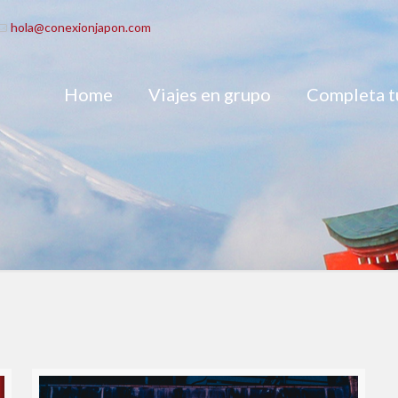
hola@conexionjapon.com
Home
Viajes en grupo
Completa tu