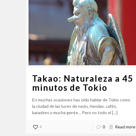
Takao: Naturaleza a 45
minutos de Tokio
En muchas ocasiones has oído hablar de Tokio como
la ciudad de las luces de neón, tiendas, cafés,
karaokes y mucha gente… Pero no todo el
[…]
4
0
Read more