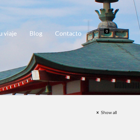
0
 viaje
Blog
Contacto
Show all