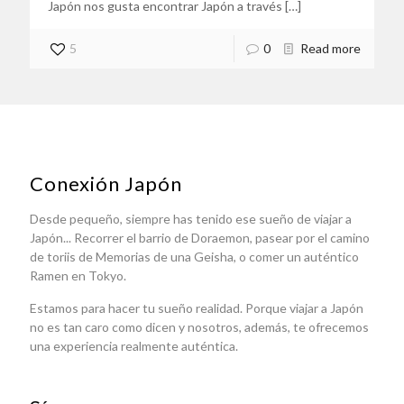
Japón nos gusta encontrar Japón a través
[…]
5
0
Read more
Conexión Japón
Desde pequeño, siempre has tenido ese sueño de viajar a
Japón... Recorrer el barrio de Doraemon, pasear por el camino
de toriis de Memorias de una Geisha, o comer un auténtico
Ramen en Tokyo.
Estamos para hacer tu sueño realidad. Porque viajar a Japón
no es tan caro como dicen y nosotros, además, te ofrecemos
una experiencia realmente auténtica.