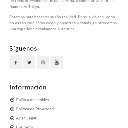
de toriis de Memorias de una Geisha, o comer un auténtico
Ramen en Tokyo.
Estamos para hacer tu sueño realidad. Porque viajar a Japón
no es tan caro como dicen y nosotros, además, te ofrecemos
una experiencia realmente auténtica.
Síguenos
Información
Política de cookies
Política de Privacidad
Aviso Legal
Contacto