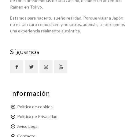
de toriis de Memorias de una Geisha, o comer un auténtico
Ramen en Tokyo.
Estamos para hacer tu sueño realidad. Porque viajar a Japón
no es tan caro como dicen y nosotros, además, te ofrecemos
una experiencia realmente auténtica.
Síguenos
Información
Política de cookies
Política de Privacidad
Aviso Legal
Contacto