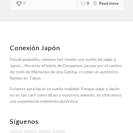
0
0
Read more
Conexión Japón
Desde pequeño, siempre has tenido ese sueño de viajar a
Japón... Recorrer el barrio de Doraemon, pasear por el camino
de toriis de Memorias de una Geisha, o comer un auténtico
Ramen en Tokyo.
Estamos para hacer tu sueño realidad. Porque viajar a Japón
no es tan caro como dicen y nosotros, además, te ofrecemos
una experiencia realmente auténtica.
Síguenos