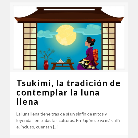
Tsukimi, la tradición de
contemplar la luna
llena
La luna llena tiene tras de sí un sinfín de mitos y
leyendas en todas las culturas. En Japón se va más allá
e, incluso, cuentan
[…]