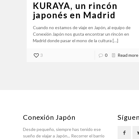
KURAYA, un rincón
japonés en Madrid
Cuando no estamos de viaje en Japón, al equipo de
Conexión Japón nos gusta encontrar un rincón en
Madrid donde pasar el mono de la cultura
[…]
3
0
Read more
Conexión Japón
Sígue
Desde pequeño, siempre has tenido ese
sueño de viajar a Japón... Recorrer el barrio