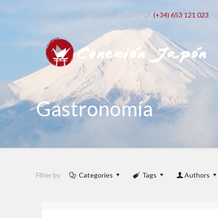
Viaja a Japón con Conexión Japón
(+34) 653 121 023
Gastronomía
Filter by
Categories
Tags
Authors