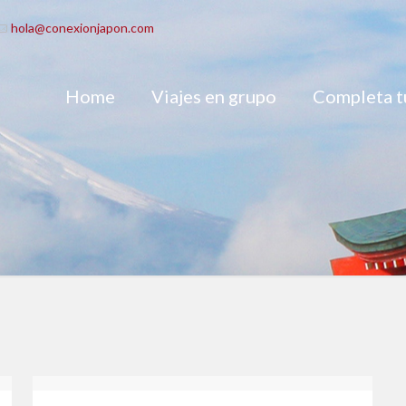
hola@conexionjapon.com
Home
Viajes en grupo
Completa tu