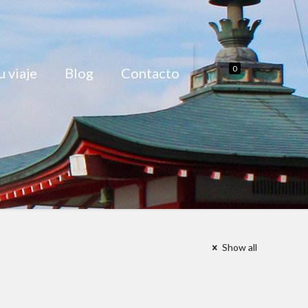
0
 viaje
Blog
Contacto
Show all