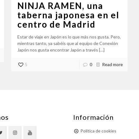
NINJA RAMEN, una
taberna japonesa en el
centro de Madrid
Estar de viaje en Japón es lo que más nos gusta. Pero,
mientras tanto, ya sabéis que al equipo de Conexión
Japón nos gusta encontrar Japón a través
[…]
5
0
Read more
nos
Información
Política de cookies