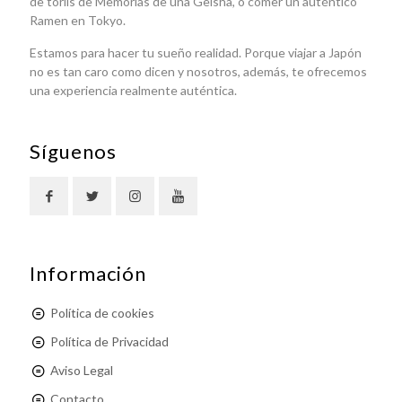
de toriis de Memorias de una Geisha, o comer un auténtico
Ramen en Tokyo.
Estamos para hacer tu sueño realidad. Porque viajar a Japón
no es tan caro como dicen y nosotros, además, te ofrecemos
una experiencia realmente auténtica.
Síguenos
Información
Política de cookies
Política de Privacidad
Aviso Legal
Contacto